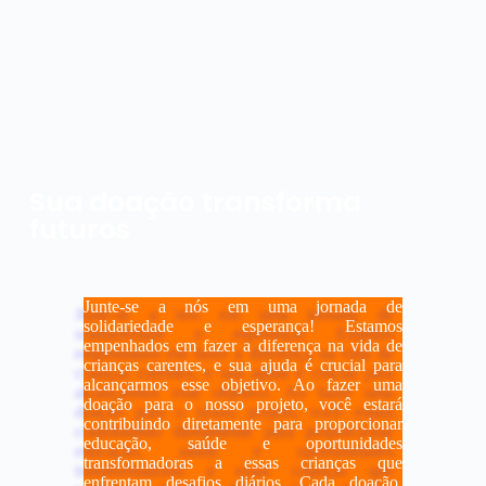
Sua doação transforma
futuros
Junte-se a nós em uma jornada de
solidariedade e esperança! Estamos
empenhados em fazer a diferença na vida de
crianças carentes, e sua ajuda é crucial para
alcançarmos esse objetivo. Ao fazer uma
doação para o nosso projeto, você estará
contribuindo diretamente para proporcionar
educação, saúde e oportunidades
transformadoras a essas crianças que
enfrentam desafios diários. Cada doação,