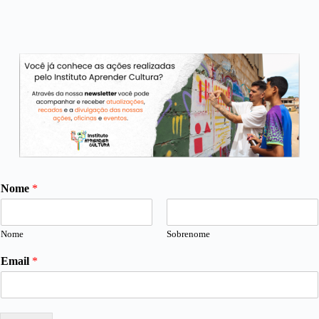
Nome
*
Nome
Sobrenome
*
Email
*
*
*